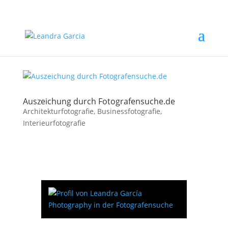
Auszeichung durch Fotografensuche.de
Architekturfotografie
,
Businessfotografie
,
Interieurfotografie