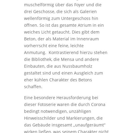
muschelförmig über das Foyer und die
drei Geschosse, die sich als Galerien
wellenförmig zum Untergeschoss hin
öffnen. So ist das gesamte Atrium in ein
weiches Licht getaucht. Dies gibt dem
Beton, der als Material im Innenraum
vorherrscht eine feine, leichte
Anmutung. Kontrastierend hierzu stehen
die Bibliothek, die Mensa und andere
Einbauten, die aus Nussbaumholz
gestaltet sind und einen Ausgleich zum
eher kühlen Charakter des Betons
schaffen.
Eine besondere Herausforderung bei
dieser Fotoserie waren die durch Corona
bedingt notwendigen, unzähligen
Hinweisschilder und Markierungen, die
das Gebäude insgesamt „unaufgeräumt“
wirken ließen, was seinem Charakter nicht