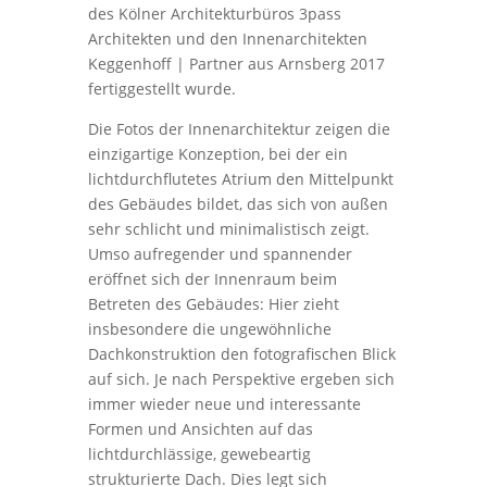
des Kölner Architekturbüros 3pass
Architekten und den Innenarchitekten
Keggenhoff | Partner aus Arnsberg 2017
fertiggestellt wurde.
Die Fotos der Innenarchitektur zeigen die
einzigartige Konzeption, bei der ein
lichtdurchflutetes Atrium den Mittelpunkt
des Gebäudes bildet, das sich von außen
sehr schlicht und minimalistisch zeigt.
Umso aufregender und spannender
eröffnet sich der Innenraum beim
Betreten des Gebäudes: Hier zieht
insbesondere die ungewöhnliche
Dachkonstruktion den fotografischen Blick
auf sich. Je nach Perspektive ergeben sich
immer wieder neue und interessante
Formen und Ansichten auf das
lichtdurchlässige, gewebeartig
strukturierte Dach. Dies legt sich