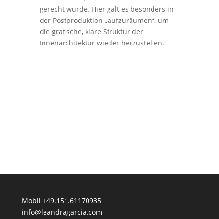
gerecht wurde. Hier galt es besonders in
der Postproduktion „aufzuräumen“, um
die grafische, klare Struktur der
Innenarchitektur wieder herzustellen.
Mobil +49.151.61170935
info@leandragarcia.com