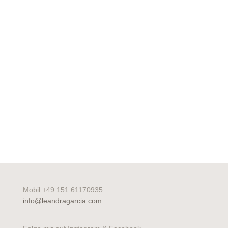
Mobil +49.151.61170935
info@leandragarcia.com