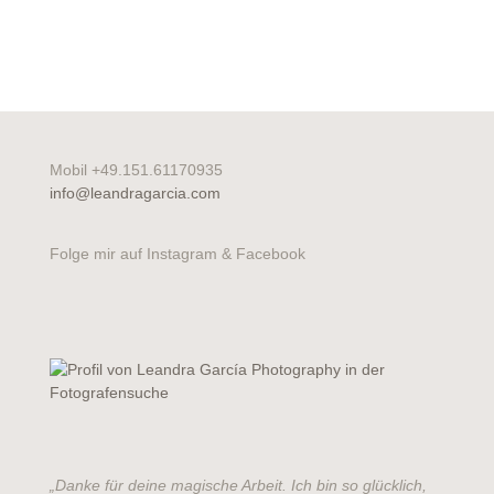
Mobil +49.151.61170935
info@leandragarcia.com
Folge mir auf Instagram & Facebook
„Danke für deine magische Arbeit. Ich bin so glücklich,