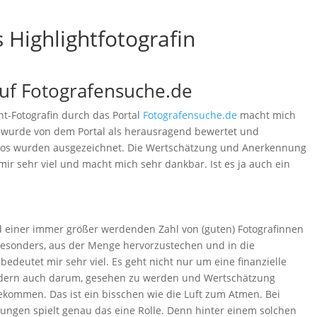
 Highlightfotografin
auf Fotografensuche.de
ht-Fotografin durch das Portal
Fotografensuche.de
macht mich
io wurde von dem Portal als herausragend bewertet und
otos wurden ausgezeichnet. Die Wertschätzung und Anerkennung
mir sehr viel und macht mich sehr dankbar. Ist es ja auch ein
nd einer immer größer werdenden Zahl von (guten) Fotografinnen
Besonders, aus der Menge hervorzustechen und in die
edeutet mir sehr viel. Es geht nicht nur um eine finanzielle
ndern auch darum, gesehen zu werden und Wertschätzung
bekommen. Das ist ein bisschen wie die Luft zum Atmen. Bei
gen spielt genau das eine Rolle. Denn hinter einem solchen