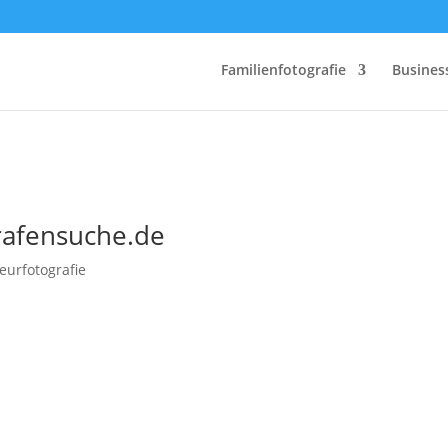
Familienfotografie
Busines
rafensuche.de
ieurfotografie