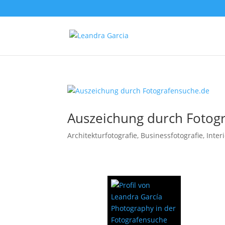
Auszeichung durch Fotog
Architekturfotografie
,
Businessfotografie
,
Inter