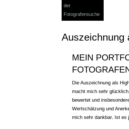
Auszeichnung a
MEIN PORTFO
FOTOGRAFE
Die Auszeichnung als High
macht mich sehr glücklich
bewertet und insbesondere
Wertschätzung und Anerken
mich sehr dankbar. Ist es 