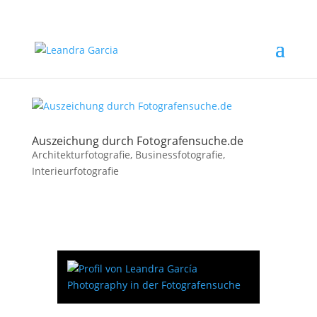
Auszeichung durch Fotografensuche.de
Architekturfotografie
,
Businessfotografie
,
Interieurfotografie