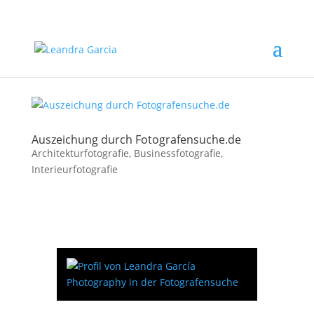
Auszeichung durch Fotografensuche.de
Architekturfotografie
,
Businessfotografie
,
Interieurfotografie