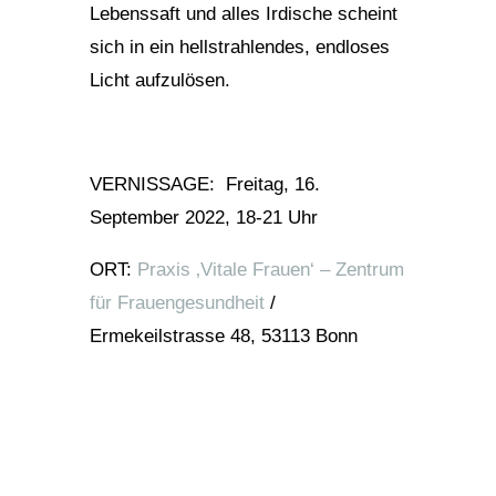
Lebenssaft und alles Irdische scheint
sich in ein hellstrahlendes, endloses
Licht aufzulösen.
VERNISSAGE: Freitag, 16.
September 2022, 18-21 Uhr
ORT:
Praxis ‚Vitale Frauen‘ – Zentrum
für Frauengesundheit
/
Ermekeilstrasse 48, 53113 Bonn