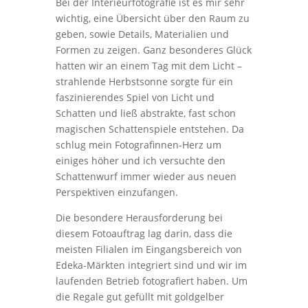
Bei der Interieurfotografie ist es mir sehr
wichtig, eine Übersicht über den Raum zu
geben, sowie Details, Materialien und
Formen zu zeigen. Ganz besonderes Glück
hatten wir an einem Tag mit dem Licht –
strahlende Herbstsonne sorgte für ein
faszinierendes Spiel von Licht und
Schatten und ließ abstrakte, fast schon
magischen Schattenspiele entstehen. Da
schlug mein Fotografinnen-Herz um
einiges höher und ich versuchte den
Schattenwurf immer wieder aus neuen
Perspektiven einzufangen.
Die besondere Herausforderung bei
diesem Fotoauftrag lag darin, dass die
meisten Filialen im Eingangsbereich von
Edeka-Märkten integriert sind und wir im
laufenden Betrieb fotografiert haben. Um
die Regale gut gefüllt mit goldgelber