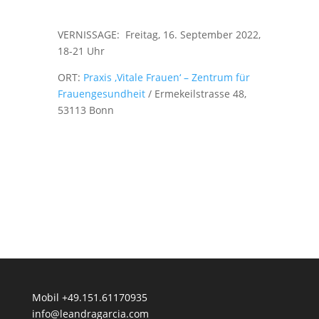
VERNISSAGE: Freitag, 16. September 2022,
18-21 Uhr
ORT:
Praxis ‚Vitale Frauen‘ – Zentrum für
Frauengesundheit
/ Ermekeilstrasse 48,
53113 Bonn
Mobil +49.151.61170935
info@leandragarcia.com