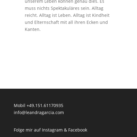
unserem Leben können genau dies. Es
muss nichts Spektakuläres sein. Alltag
reicht. Alltag ist Leben. Alltag ist Kindheit
und Elternschaft mit all ihren Ecken und
Kanten.
Mobil +49.151.61170935
info@leandragarcia.com
Folge mir auf Instagram & Facebook