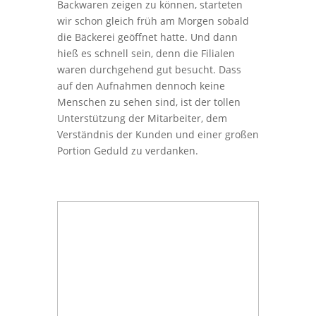
Backwaren zeigen zu können, starteten
wir schon gleich früh am Morgen sobald
die Bäckerei geöffnet hatte. Und dann
hieß es schnell sein, denn die Filialen
waren durchgehend gut besucht. Dass
auf den Aufnahmen dennoch keine
Menschen zu sehen sind, ist der tollen
Unterstützung der Mitarbeiter, dem
Verständnis der Kunden und einer großen
Portion Geduld zu verdanken.