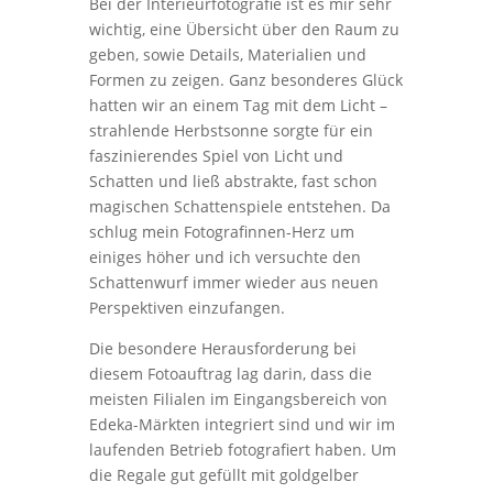
Bei der Interieurfotografie ist es mir sehr
wichtig, eine Übersicht über den Raum zu
geben, sowie Details, Materialien und
Formen zu zeigen. Ganz besonderes Glück
hatten wir an einem Tag mit dem Licht –
strahlende Herbstsonne sorgte für ein
faszinierendes Spiel von Licht und
Schatten und ließ abstrakte, fast schon
magischen Schattenspiele entstehen. Da
schlug mein Fotografinnen-Herz um
einiges höher und ich versuchte den
Schattenwurf immer wieder aus neuen
Perspektiven einzufangen.
Die besondere Herausforderung bei
diesem Fotoauftrag lag darin, dass die
meisten Filialen im Eingangsbereich von
Edeka-Märkten integriert sind und wir im
laufenden Betrieb fotografiert haben. Um
die Regale gut gefüllt mit goldgelber